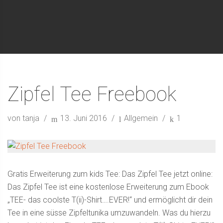
Zipfel Tee Freebook
von tanja
13. Juni 2016
Allgemein
1
Gratis Erweiterung zum kids Tee: Das Zipfel Tee jetzt online:
Das Zipfel Tee ist eine kostenlose Erweiterung zum Ebook
„TEE- das coolste T(ii)-Shirt….EVER!“ und ermöglicht dir dein
Tee in eine süsse Zipfeltunika umzuwandeln. Was du hierzu