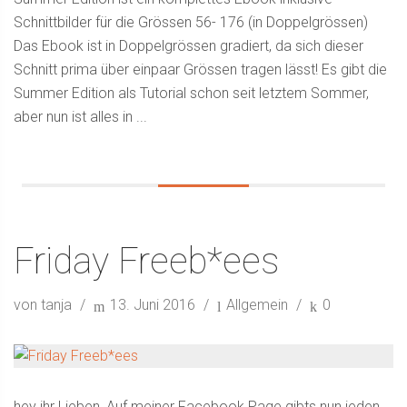
Schnittbilder für die Grössen 56- 176 (in Doppelgrössen)
Das Ebook ist in Doppelgrössen gradiert, da sich dieser
Schnitt prima über einpaar Grössen tragen lässt! Es gibt die
Summer Edition als Tutorial schon seit letztem Sommer,
aber nun ist alles in ...
Friday Freeb*ees
von tanja
13. Juni 2016
Allgemein
0
hey ihr Lieben, Auf meiner Facebook Page gibts nun jeden