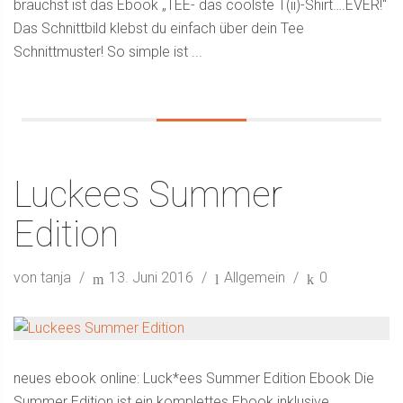
brauchst ist das Ebook „TEE- das coolste T(ii)-Shirt….EVER!“
Das Schnittbild klebst du einfach über dein Tee
Schnittmuster! So simple ist ...
Luckees Summer
Edition
von tanja
13. Juni 2016
Allgemein
0
neues ebook online: Luck*ees Summer Edition Ebook Die
Summer Edition ist ein komplettes Ebook inklusive