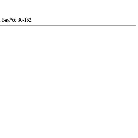
ok Bag*ee 80-152