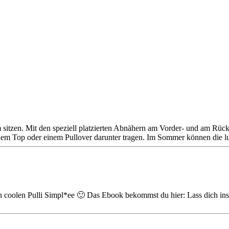
sitzen. Mit den speziell platzierten Abnähern am Vorder- und am Rückte
em Top oder einem Pullover darunter tragen. Im Sommer können die luf
en coolen Pulli Simpl*ee 🙂 Das Ebook bekommst du hier: Lass dich ins