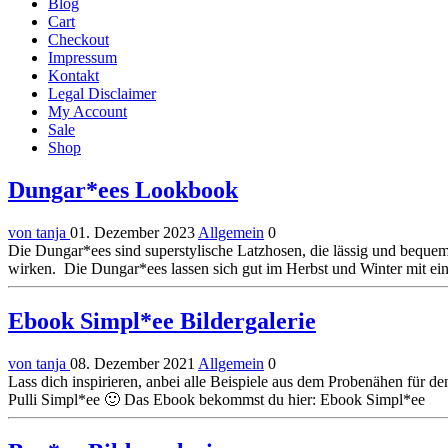
Blog
Cart
Checkout
Impressum
Kontakt
Legal Disclaimer
My Account
Sale
Shop
Dungar*ees Lookbook
von tanja
01. Dezember 2023
Allgemein
0
Die Dungar*ees sind superstylische Latzhosen, die lässig und bequem 
wirken. Die Dungar*ees lassen sich gut im Herbst und Winter mit ein
Ebook Simpl*ee Bildergalerie
von tanja
08. Dezember 2021
Allgemein
0
Lass dich inspirieren, anbei alle Beispiele aus dem Probenähen für d
Pulli Simpl*ee 🙂 Das Ebook bekommst du hier: Ebook Simpl*ee