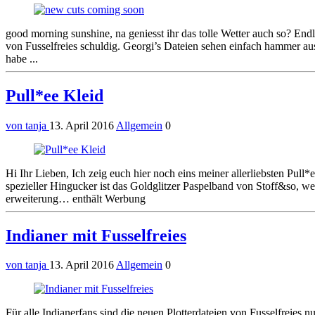
good morning sunshine, na geniesst ihr das tolle Wetter auch so? En
von Fusselfreies schuldig. Georgi’s Dateien sehen einfach hammer a
habe ...
Pull*ee Kleid
von tanja
13. April 2016
Allgemein
0
Hi Ihr Lieben, Ich zeig euch hier noch eins meiner allerliebsten Pul
spezieller Hingucker ist das Goldglitzer Paspelband von Stoff&so, we
erweiterung… enthält Werbung
Indianer mit Fusselfreies
von tanja
13. April 2016
Allgemein
0
Für alle Indianerfans sind die neuen Plotterdateien von Fusselfreies n