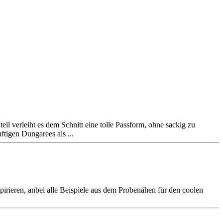
il verleiht es dem Schnitt eine tolle Passform, ohne sackig zu
tigen Dungarees als ...
pirieren, anbei alle Beispiele aus dem Probenähen für den coolen