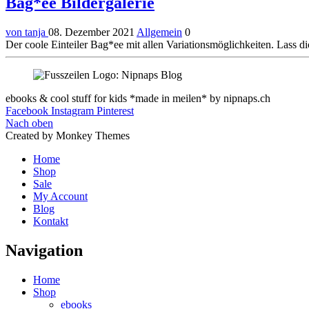
Bag*ee Bildergalerie
von tanja
08. Dezember 2021
Allgemein
0
Der coole Einteiler Bag*ee mit allen Variationsmöglichkeiten. Lass d
ebooks & cool stuff for kids *made in meilen* by nipnaps.ch
Facebook
Instagram
Pinterest
Nach oben
Created by Monkey Themes
Home
Shop
Sale
My Account
Blog
Kontakt
Navigation
Home
Shop
ebooks